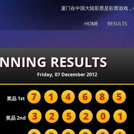
厦门在中国大陆彩票是彩票游戏，
HOME
RESULTS
NING RESULTS
Friday, 07 December 2012
7
1
4
6
8
5
奖品 1st
3
2
5
2
0
1
奖品 2nd