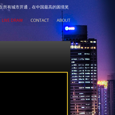
在所有城市开通，在中国最高的困境奖
LIVE DRAW
CONTACT
ABOUT