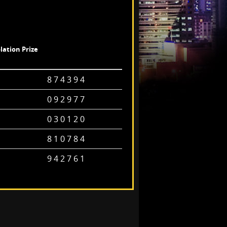
lation Prize
8
7
4
3
9
4
0
9
2
9
7
7
0
3
0
1
2
0
8
1
0
7
8
4
9
4
2
7
6
1